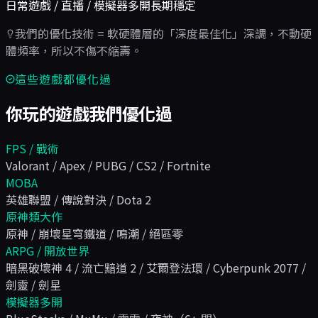
日常遊戲 / 直播 / 模擬器多開長期穩定
我們的優化技術 = 軟硬體層的「深度最佳化」深調，不動硬
體頻率，所以不傷不縮壽。
這些遊戲都優化過
你玩的遊戲我們優化過
FPS / 戰術
Valorant / Apex / PUBG / CS2 / Fortnite
MOBA
英雄聯盟 / 傳說對決 / Dota 2
原神類大作
原神 / 崩壞星穹鐵道 / 鳴潮 / 絕區零
ARPG / 開放世界
暗黑破壞神 4 / 流亡黯道 2 / 艾爾登法環 / Cyberpunk 2077 /
劍靈 / 劍星
模擬器多開