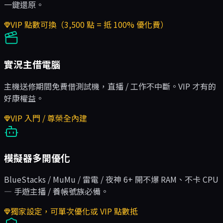
一鍵還原。
VIP 點數可換（3,500 點 = 抵 100% 優化費）
實況主借電腦
主機送修期間免費借測試機，直播 / 工作不中斷。VIP 才有的
好康權益。
VIP 入門 / 尊榮全內建
模擬器多開優化
BlueStacks / MuMu / 雷電 / 夜神 6+ 開不爆 RAM、不卡 CPU
— 手遊主播 / 養帳號族必備。
獨家設定，可單次優化或 VIP 點數抵