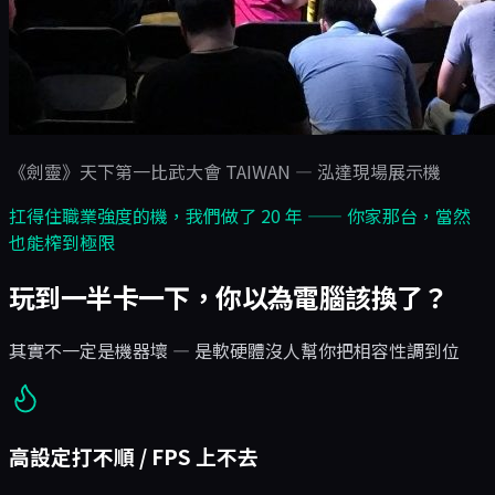
《劍靈》天下第一比武大會 TAIWAN — 泓達現場展示機
扛得住職業強度的機，我們做了 20 年 —— 你家那台，當然
也能榨到極限
玩到一半卡一下，你以為電腦該換了？
其實不一定是機器壞 — 是軟硬體沒人幫你把相容性調到位
高設定打不順 / FPS 上不去