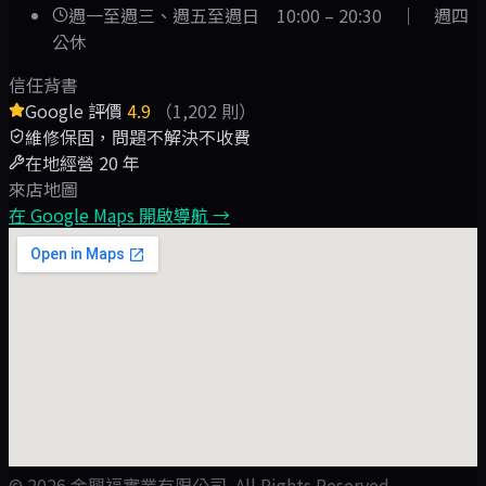
週一至週三、週五至週日 10:00 – 20:30 ｜ 週四
公休
信任背書
Google 評價
4.9
（
1,202
則）
維修保固，問題不解決不收費
在地經營
20
年
來店地圖
在 Google Maps 開啟導航 →
©
2026
金興福實業有限公司
. All Rights Reserved.