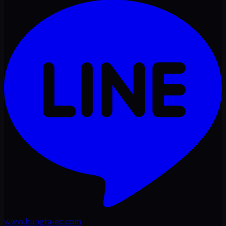
www.hungta-ec.com