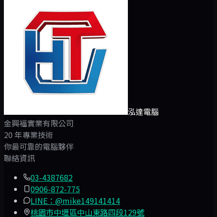
泓達電腦
金興福實業有限公司
20
年專業技術
你最可靠的電腦夥伴
聯絡資訊
03-4387682
0906-872-775
LINE：@mike149141414
桃園市中壢區中山東路四段129號